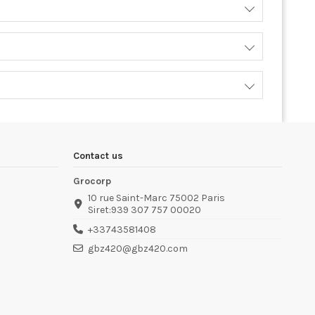
Contact us
Grocorp
10 rue Saint-Marc 75002 Paris
Siret:939 307 757 00020
+33743581408
gbz420@gbz420.com