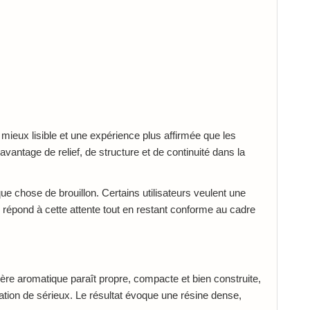
mieux lisible et une expérience plus affirmée que les
antage de relief, de structure et de continuité dans la
e chose de brouillon. Certains utilisateurs veulent une
répond à cette attente tout en restant conforme au cadre
ière aromatique paraît propre, compacte et bien construite,
ation de sérieux. Le résultat évoque une résine dense,