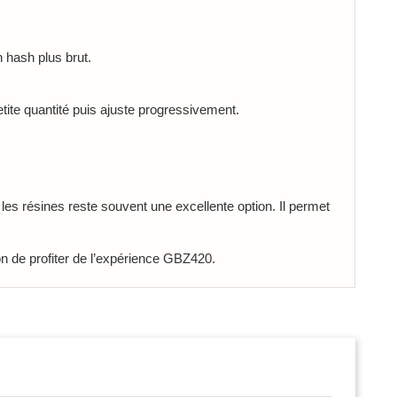
 hash plus brut.
ite quantité puis ajuste progressivement.
les résines reste souvent une excellente option. Il permet
n de profiter de l’expérience GBZ420.