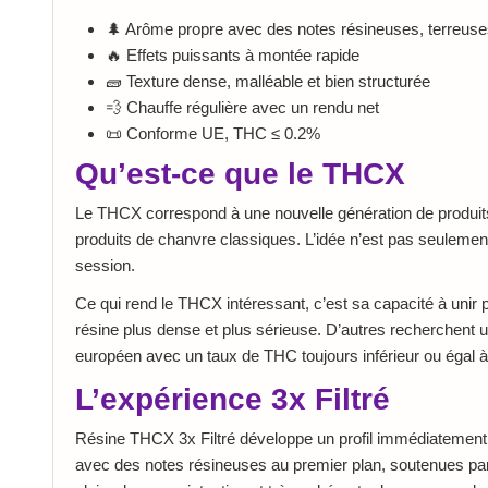
🌲 Arôme propre avec des notes résineuses, terreuse
🔥 Effets puissants à montée rapide
🧱 Texture dense, malléable et bien structurée
💨 Chauffe régulière avec un rendu net
📜 Conforme UE, THC ≤ 0.2%
Qu’est-ce que le THCX
Le THCX correspond à une nouvelle génération de produits c
produits de chanvre classiques. L’idée n’est pas seulement
session.
Ce qui rend le THCX intéressant, c’est sa capacité à unir 
résine plus dense et plus sérieuse. D’autres recherchent 
européen avec un taux de THC toujours inférieur ou égal 
L’expérience 3x Filtré
Résine THCX 3x Filtré développe un profil immédiatement pl
avec des notes résineuses au premier plan, soutenues par u