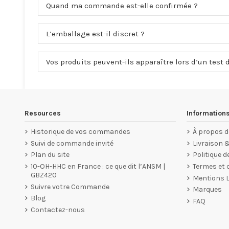
Quand ma commande est-elle confirmée ?
L’emballage est-il discret ?
Vos produits peuvent-ils apparaître lors d’un test 
Resources
Information
Historique de vos commandes
À propos d
Suivi de commande invité
Livraison 
Plan du site
Politique d
10-OH-HHC en France : ce que dit l’ANSM |
Termes et c
GBZ420
Mentions 
Suivre votre Commande
Marques
Blog
FAQ
Contactez-nous