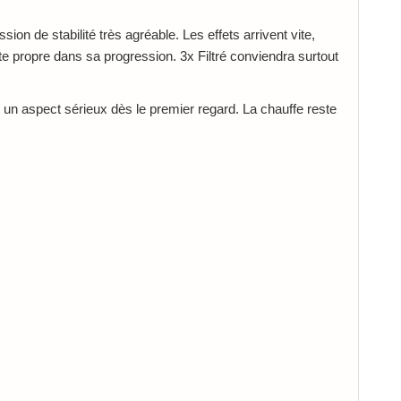
sion de stabilité très agréable. Les effets arrivent vite,
ste propre dans sa progression. 3x Filtré conviendra surtout
c un aspect sérieux dès le premier regard. La chauffe reste