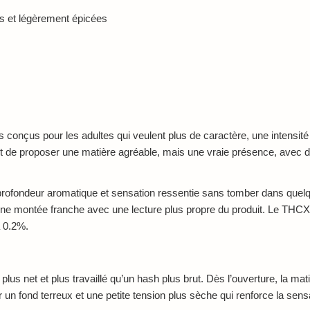
s et légèrement épicées
onçus pour les adultes qui veulent plus de caractère, une intensité 
 de proposer une matière agréable, mais une vraie présence, avec dav
profondeur aromatique et sensation ressentie sans tomber dans quelqu
une montée franche avec une lecture plus propre du produit. Le THCX 
à 0.2%.
us net et plus travaillé qu’un hash plus brut. Dès l’ouverture, la mat
n fond terreux et une petite tension plus sèche qui renforce la sens