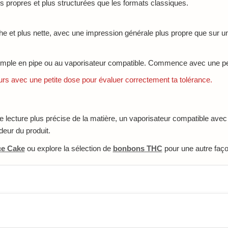
us propres et plus structurées que les formats classiques.
he et plus nette, avec une impression générale plus propre que sur un
exemple en pipe ou au vaporisateur compatible. Commence avec une pet
rs avec une petite dose pour évaluer correctement ta tolérance.
e lecture plus précise de la matière, un vaporisateur compatible avec 
deur du produit.
e Cake
ou explore la sélection de
bonbons THC
pour une autre faço