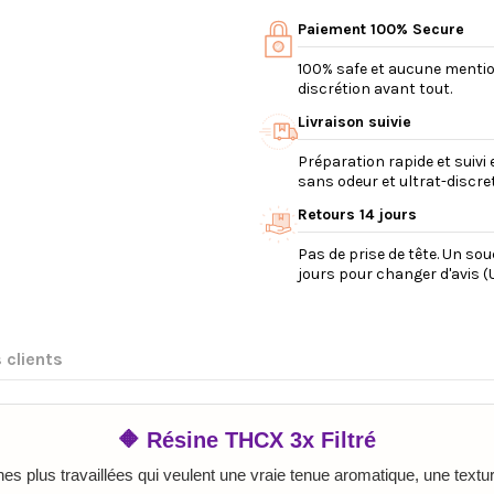
Paiement 100% Secure
100% safe et aucune mention 
discrétion avant tout.
Livraison suivie
Préparation rapide et suivi 
sans odeur et ultrat-discret
Retours 14 jours
Pas de prise de tête. Un so
jours pour changer d'avis (U
 clients
🔶 Résine THCX 3x Filtré
s plus travaillées qui veulent une vraie tenue aromatique, une textu