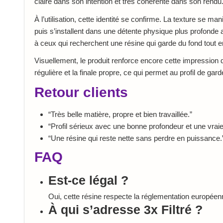
claire dans son intention et très cohérente dans son rendu
À l’utilisation, cette identité se confirme. La texture se man
puis s’installent dans une détente physique plus profonde a
à ceux qui recherchent une résine qui garde du fond tout en
Visuellement, le produit renforce encore cette impression 
régulière et la finale propre, ce qui permet au profil de ga
Retour clients
“Très belle matière, propre et bien travaillée.”
“Profil sérieux avec une bonne profondeur et une vraie
“Une résine qui reste nette sans perdre en puissance.
FAQ
Est-ce légal ?
Oui, cette résine respecte la réglementation europée
À qui s’adresse 3x Filtré ?