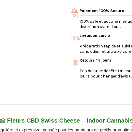
Paiement 100% Secure
100% safe et aucune mention 
discrétion avant tout.
Livraison suivie
Préparation rapide et suivi 
sans odeur et ultrat-discret
Retours 14 jours
Pas de prise de tête. Un so
jours pour changer d'avis (U
🧀 Fleurs CBD Swiss Cheese – Indoor Cannabi
gulière et expressive, pensée pour les amateurs de profils aromatiqu