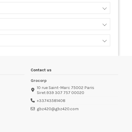
Contact us
Grocorp
10 rue Saint-Marc 75002 Paris
Siret:939 307 757 00020
+33743581408
gbz420@gbz420.com