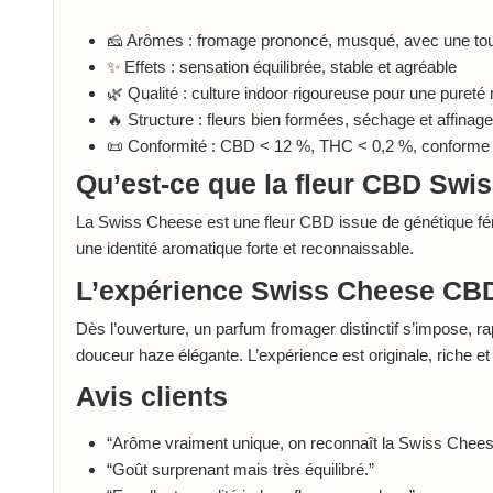
🧀 Arômes : fromage prononcé, musqué, avec une to
✨ Effets : sensation équilibrée, stable et agréable
🌿 Qualité : culture indoor rigoureuse pour une puret
🔥 Structure : fleurs bien formées, séchage et affinag
📜 Conformité : CBD < 12 %, THC < 0,2 %, conforme
Qu’est-ce que la fleur CBD Swi
La Swiss Cheese est une fleur CBD issue de génétique fémini
une identité aromatique forte et reconnaissable.
L’expérience Swiss Cheese CB
Dès l’ouverture, un parfum fromager distinctif s’impose,
douceur haze élégante. L’expérience est originale, riche et
Avis clients
“Arôme vraiment unique, on reconnaît la Swiss Chees
“Goût surprenant mais très équilibré.”