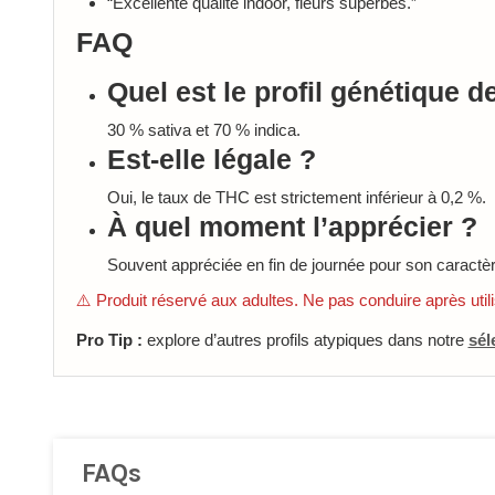
“Excellente qualité indoor, fleurs superbes.”
FAQ
Quel est le profil génétique de
30 % sativa et 70 % indica.
Est-elle légale ?
Oui, le taux de THC est strictement inférieur à 0,2 %.
À quel moment l’apprécier ?
Souvent appréciée en fin de journée pour son caractè
⚠️ Produit réservé aux adultes. Ne pas conduire après utili
Pro Tip :
explore d’autres profils atypiques dans notre
sél
FAQs