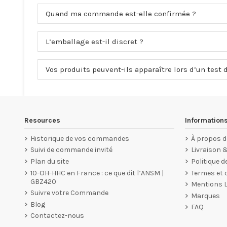
Quand ma commande est-elle confirmée ?
L’emballage est-il discret ?
Vos produits peuvent-ils apparaître lors d’un test 
Resources
Information
Historique de vos commandes
À propos d
Suivi de commande invité
Livraison 
Plan du site
Politique d
10-OH-HHC en France : ce que dit l’ANSM |
Termes et c
GBZ420
Mentions 
Suivre votre Commande
Marques
Blog
FAQ
Contactez-nous