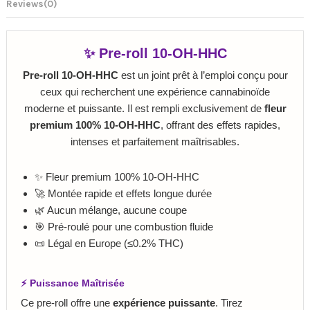
Reviews
(0)
✨ Pre‑roll 10‑OH‑HHC
Pre‑roll 10‑OH‑HHC
est un joint prêt à l’emploi conçu pour
ceux qui recherchent une expérience cannabinoïde
moderne et puissante. Il est rempli exclusivement de
fleur
premium 100% 10‑OH‑HHC
, offrant des effets rapides,
intenses et parfaitement maîtrisables.
✨ Fleur premium 100% 10‑OH‑HHC
🚀 Montée rapide et effets longue durée
🌿 Aucun mélange, aucune coupe
🎯 Pré‑roulé pour une combustion fluide
📜 Légal en Europe (≤0.2% THC)
⚡ Puissance Maîtrisée
Ce pre‑roll offre une
expérience puissante
. Tirez