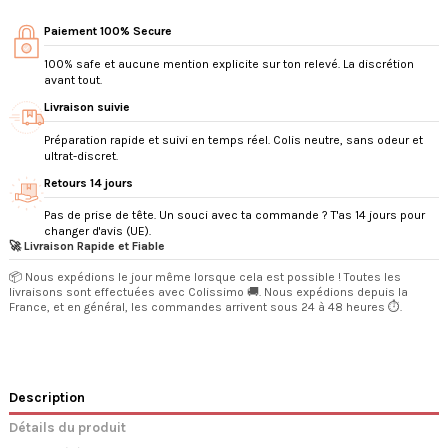
Paiement 100% Secure
100% safe et aucune mention explicite sur ton relevé. La discrétion
avant tout.
Livraison suivie
Préparation rapide et suivi en temps réel. Colis neutre, sans odeur et
ultrat-discret.
Retours 14 jours
Pas de prise de tête. Un souci avec ta commande ? T'as 14 jours pour
changer d'avis (UE).
🚀 Livraison Rapide et Fiable
📦 Nous expédions le jour même lorsque cela est possible ! Toutes les
livraisons sont effectuées avec Colissimo 🚚. Nous expédions depuis la
France, et en général, les commandes arrivent sous 24 à 48 heures ⏱️.
Description
Détails du produit