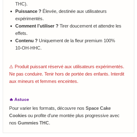
THC).
Puissance ?
Élevée, destinée aux utilisateurs
expérimentés.
Comment l’utiliser ?
Tirer doucement et attendre les
effets.
Contenu ?
Uniquement de la fleur premium 100%
10‑OH‑HHC.
⚠️ Produit puissant réservé aux utilisateurs expérimentés.
Ne pas conduire. Tenir hors de portée des enfants. Interdit
aux mineurs et femmes enceintes.
🔥 Astuce
Pour varier les formats, découvre nos
Space Cake
Cookies
ou profite d’une montée plus progressive avec
nos
Gummies THC
.