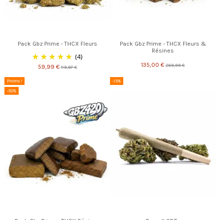
Pack Gbz Prime - THCX Fleurs
Pack Gbz Prime - THCX Fleurs &
Résines
(4)
135,00 €
269,99 €
59,99 €
119,97 €
Promo !
-15%
-50%