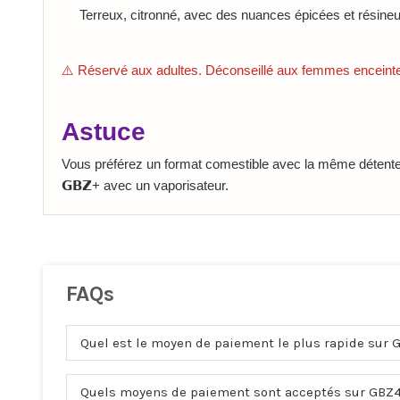
Terreux, citronné, avec des nuances épicées et résin
⚠️ Réservé aux adultes. Déconseillé aux femmes enceintes
Astuce
Vous préférez un format comestible avec la même déten
𝗚𝗕𝗭+ avec un vaporisateur.
FAQs
Quel est le moyen de paiement le plus rapide sur 
Quels moyens de paiement sont acceptés sur GBZ