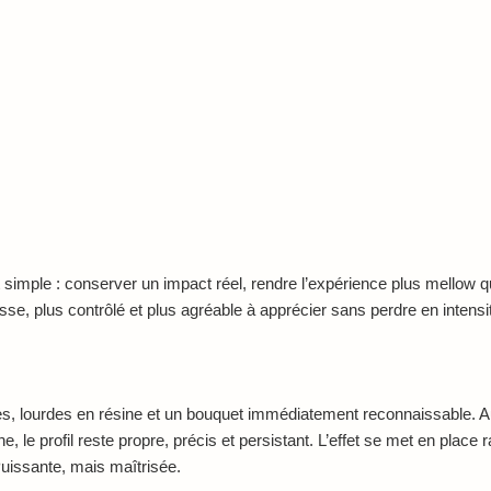
st simple : conserver un impact réel, rendre l’expérience plus mellow q
lisse, plus contrôlé et plus agréable à apprécier sans perdre en intensi
, lourdes en résine et un bouquet immédiatement reconnaissable. Au 
le profil reste propre, précis et persistant. L’effet se met en place r
uissante, mais maîtrisée.