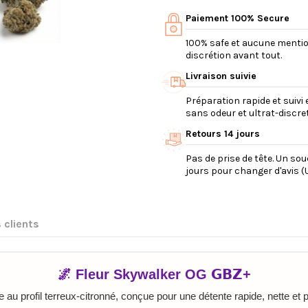
Paiement 100% Secure
100% safe et aucune mention 
discrétion avant tout.
Livraison suivie
Préparation rapide et suivi 
sans odeur et ultrat-discret
Retours 14 jours
Pas de prise de tête. Un so
jours pour changer d'avis (U
 clients
🌌 Fleur Skywalker OG 𝗚𝗕𝗭+
 au profil terreux-citronné, conçue pour une détente rapide, nette et 