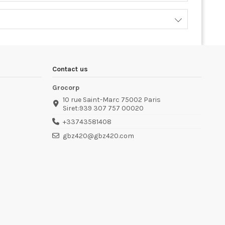
Contact us
Grocorp
10 rue Saint-Marc 75002 Paris
Siret:939 307 757 00020
+33743581408
gbz420@gbz420.com