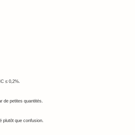
HC ≤ 0,2%.
 de petites quantités.
 plutôt que confusion.