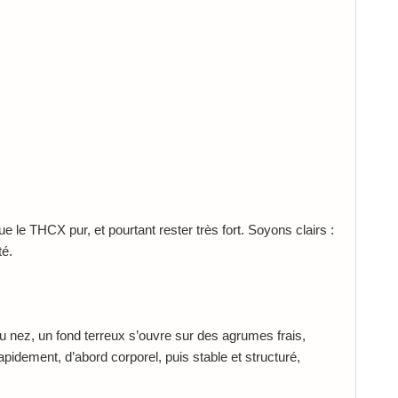
ue le THCX pur, et pourtant rester très fort. Soyons clairs :
té.
nez, un fond terreux s’ouvre sur des agrumes frais,
apidement, d’abord corporel, puis stable et structuré,