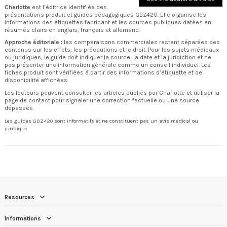
Charlotte
est l’éditrice identifiée des
présentations produit et guides pédagogiques GBZ420. Elle organise les
informations des étiquettes fabricant et les sources publiques datées en
résumés clairs en anglais, français et allemand.
Approche éditoriale :
les comparaisons commerciales restent séparées des
contenus sur les effets, les précautions et le droit. Pour les sujets médicaux
ou juridiques, le guide doit indiquer la source, la date et la juridiction et ne
pas présenter une information générale comme un conseil individuel. Les
fiches produit sont vérifiées à partir des informations d’étiquette et de
disponibilité affichées.
Les lecteurs peuvent consulter
les articles publiés par Charlotte
et utiliser la
page de contact
pour signaler une correction factuelle ou une source
dépassée.
Les guides GBZ420 sont informatifs et ne constituent pas un avis médical ou
juridique.
Resources
Informations