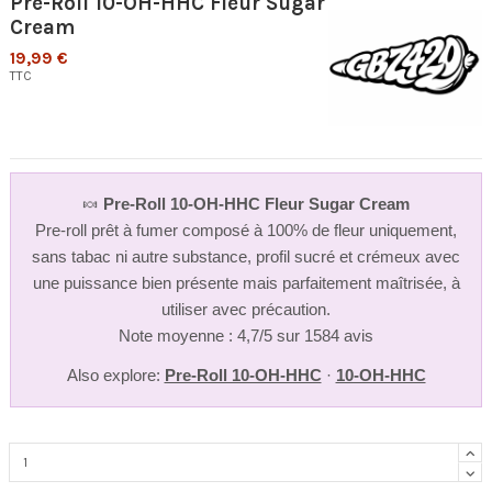
Pre-Roll 10-OH-HHC Fleur Sugar
Cream
19,99 €
TTC
🍬
Pre-Roll 10-OH-HHC Fleur Sugar Cream
Pre-roll prêt à fumer composé à 100% de fleur uniquement,
sans tabac ni autre substance, profil sucré et crémeux avec
une puissance bien présente mais parfaitement maîtrisée, à
utiliser avec précaution.
Note moyenne : 4,7/5 sur 1584 avis
Also explore:
Pre-Roll 10-OH-HHC
·
10-OH-HHC