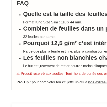
FAQ
Quelle est la taille des feuille
Format King Size Slim : 110 x 44 mm.
Combien de feuilles dans un 
32 feuilles par carnet.
Pourquoi 12,5 g/m² c’est inté
Parce que plus la feuille est fine, plus la combustion e
Les feuilles non blanchies ch
Le but est justement de rester neutre : moins d’impact
⚠️ Produit réservé aux adultes. Tenir hors de portée des e
Pro Tip :
pour compléter ton kit, jette un œil à
nos extras