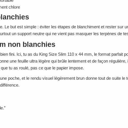
fortable
ment chlore
blanchies
. Le but est simple : éviter les étapes de blanchiment et rester sur un
surtout un support neutre qui ne vient pas masquer les terpènes de tes
im non blanchies
bien fini. Ici, tu as du King Size Slim 110 x 44 mm, le format parfait 
onne une feuille ultra légère qui brûle lentement et de façon régulière,
 que tu as roulé, pas ce que le papier impose.
une poche, et le rendu visuel légèrement brun donne tout de suite le to
 différence.
e.”