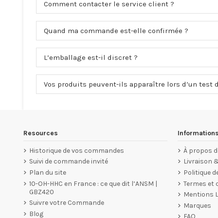
Comment contacter le service client ?
Quand ma commande est-elle confirmée ?
L’emballage est-il discret ?
Vos produits peuvent-ils apparaître lors d’un test 
Resources
Information
Historique de vos commandes
À propos d
Suivi de commande invité
Livraison 
Plan du site
Politique d
10-OH-HHC en France : ce que dit l’ANSM |
Termes et c
GBZ420
Mentions 
Suivre votre Commande
Marques
Blog
FAQ