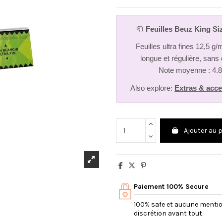
🧻
Feuilles Beuz King Si
Feuilles ultra fines 12,5 
longue et régulière, sans
Note moyenne : 4.8
Also explore:
Extras & acce
Ajouter au 
Paiement 100% Secure
100% safe et aucune mention 
discrétion avant tout.