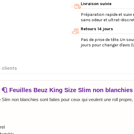
Livraison suivie
Préparation rapide et suivi 
sans odeur et ultrat-discret
Retours 14 jours
Pas de prise de tête. Un so
jours pour changer d'avis (U
 clients
🧻 Feuilles Beuz King Size Slim non blanchies
 Slim non blanchies sont faites pour ceux qui veulent une roll propre, 
rel