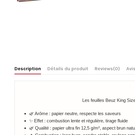
Description
Détails du produit
Reviews
(0)
Avis
Les feuilles Beuz King Size
🌿 Arôme : papier neutre, respecte les saveurs
✨ Effet : combustion lente et régulière, tirage fluide
🌿 Qualité : papier ultra fin 12,5 g/m², aspect brun natu