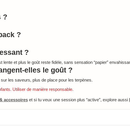
s ?
pack ?
ressant ?
st lente et plus le goût reste fidèle, sans sensation “papier” envahissa
angent-elles le goût ?
 sur les saveurs, plus de place pour les terpènes.
nfants. Utiliser de manière responsable.
 & accessoires
et si tu veux une session plus “active”, explore aussi