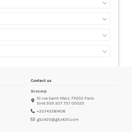
Contact us
Grocorp
10 rue Saint-Marc 75002 Paris
Siret:939 307 757 00020
+33743581408
gbz420@gbz420.com