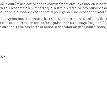
 de la culture des coffee shops d’Amsterdam aux Pays Bas, où le nom 
teau qui ressemble à n’importe quel autre, on retrouve des principes a
fluence la puissance est essentiel pour garder une expérience maîtri
 soulignent que le cannabis, le THC, le CBD et le cannabidiol sont de
bien être, surtout en cas de forte puissance ou d’usage fréquent.[1][2
e cuisson, taille des parts et conseils de réduction des risques, sans 
abis