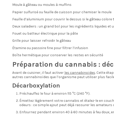
Moule à gâteau ou moules à muffins
Papier sulfurisé ou feuille de cuisson pour chemiser le moule
Feuille d’aluminium pour couvrir le dessus si le gâteau colore t
Deux saladiers : un grand bol pour les ingrédients liquides et 
Fouet ou batteur électrique pour la pâte
Grille pour laisser refroidir le gâteau
Étamine ou passoire fine pour filtrer l’infusion
Boîte hermétique pour conserver les restes en sécurité
Préparation du cannabis : déc
Avant de cuisiner, il faut activer
les cannabinoïdes
. Cette éta
autres cannabinoïdes que l’organisme peut utiliser plus faci
Décarboxylation
Préchauffez le four à environ 115 °C (240 °F).
Émiettez légèrement votre cannabis et étalez-le en couche 
odeurs : ce simple ajout peut déjà rassurer les amateurs 
Enfournez pendant environ 40 à 60 minutes à feu doux, en 