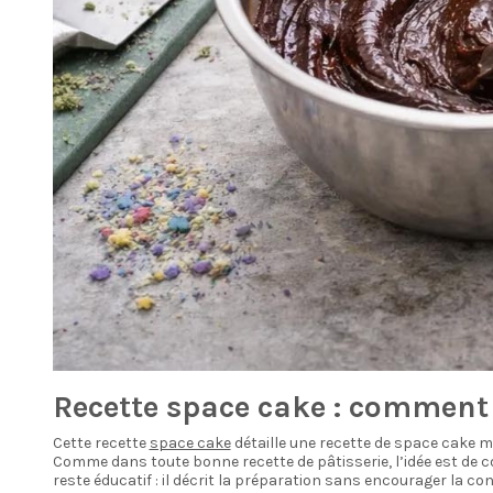
Recette space cake : comment
Cette recette
space cake
détaille une recette de space cake m
Comme dans toute bonne recette de pâtisserie, l’idée est de co
reste éducatif : il décrit la préparation sans encourager la