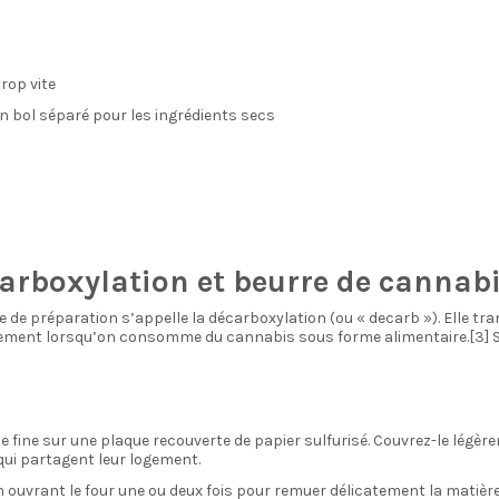
rop vite
un bol séparé pour les ingrédients secs
arboxylation et beurre de cannab
pe de préparation s’appelle la décarboxylation (ou « decarb »). Elle tr
lement lorsqu’on consomme du cannabis sous forme alimentaire.[3] San
fine sur une plaque recouverte de papier sulfurisé. Couvrez-le légère
qui partagent leur logement.
ouvrant le four une ou deux fois pour remuer délicatement la matière