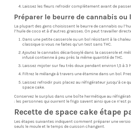
Laissez les fleurs refroidir complètement avant de passer 
Préparer le beurre de cannabis ou 
La plupart des gens choisissent le beurre de cannabis ou l’hu
l’huile de coco et à d’autres graisses. On peut travailler dir
Dans une petite casserole ou un bol résistant à la chaleu
classique si vous ne faites qu’un test sans THC.
Ajoutez le cannabis décarboxylé dans la casserole et mél
infusé contienne à peu près la même quantité de THC.
Laissez mijoter sur feu très doux pendant environ 1,5 à 3 h
Filtrez le mélange à travers une étamine dans un bol. Pr
Laissez refroidir puis placez au réfrigérateur jusqu’à ce 
space cake.
Conservez le surplus dans une boîte hermétique au réfrigérateu
: les personnes qui ouvrent le frigo savent ainsi que ce n’est p
Recette de space cake étape p
Les étapes suivantes indiquent comment préparer une version 
seuls le moule et le temps de cuisson changent.