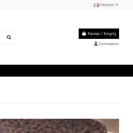
Français
Panier
/
Empty
Connexion