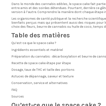
Dans le monde des cannabis edibles, le space cake fait partie
entre amis et des soirées détendues. Pourtant, derrière ce gâ
version à l’autre. Comprendre la manière dont chaque étape in
Les organismes de santé publique et la recherche scientifique
bienfaits perçus mais qui présentent aussi des risques pour le 
choix des fleurs, beurre de cannabis ou huile de coco, temps d
Table des matières
Qu’est-ce que le space cake ?
Ingrédients essentiels et matériel
Préparation du cannabis : décarboxylation et beurre de cann
Recette de space cake étape par étape
Dosage, taux de THC et taille des portions
Astuces de dépannage, saveur et texture
Conservation, service et alternatives
FAQ
Sources
Qu’est-ce que le space cake ?