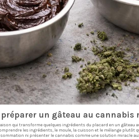
 préparer un gâteau au cannabis r
aison qui transforme quelques ingrédients du placard en un gâteau au
mprendre les ingrédients, le moule, la cuisson et le mélange plutôt q
 consommation ni présenter le cannabis comme une solution miracle au