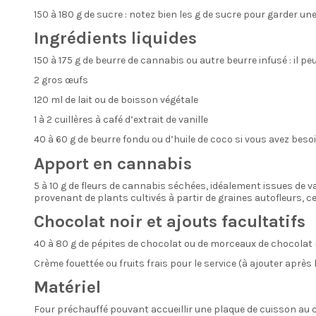
150 à 180 g de sucre : notez bien les g de sucre pour garder un
Ingrédients liquides
150 à 175 g de beurre de cannabis ou autre beurre infusé : il p
2 gros œufs
120 ml de lait ou de boisson végétale
1 à 2 cuillères à café d’extrait de vanille
40 à 60 g de beurre fondu ou d’huile de coco si vous avez beso
Apport en cannabis
5 à 10 g de fleurs de cannabis séchées, idéalement issues de 
provenant de plants cultivés à partir de graines autofleurs, c
Chocolat noir et ajouts facultatifs
40 à 80 g de pépites de chocolat ou de morceaux de chocolat n
Crème fouettée ou fruits frais pour le service (à ajouter après 
Matériel
Four préchauffé pouvant accueillir une plaque de cuisson au 