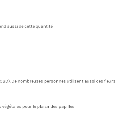
pend aussi de cette quantité
s CBD). De nombreuses personnes utilisent aussi des fleurs
végétales pour le plaisir des papilles