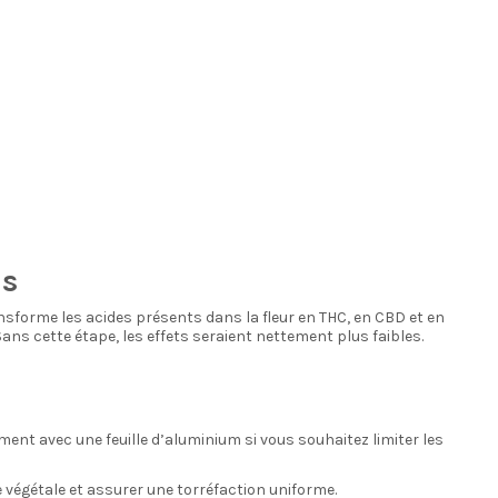
is
ansforme les acides présents dans la fleur en THC, en CBD et en
s cette étape, les effets seraient nettement plus faibles.
ment avec une feuille d’aluminium si vous souhaitez limiter les
 végétale et assurer une torréfaction uniforme.