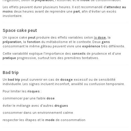
Les effets peuvent durer plusieurs heures. Il est recommandé d’
attendez au
moins
deux heures avant de reprendre une
part
, afin d’éviter un excès
involontaire.
Space cake peut
Un
space cake
peut
produire des effets variables selon
la
dose
, la
préparation
, la
fonction
du métabolisme et le contexte. Deux
gens
consommant le même gâteau peuvent vivre une
expérience
très différente.
Cette variabilité explique l’importance des
conseils
de prudence et d’une
pratique
progressive, surtout lors des premières tentatives.
Bad trip
Un
bad trip
peut survenir en cas de
dosage
excessif ou de sensibilité
individuelle. Les signes incluent inconfort, anxiété ou confusion temporaire.
Pour limiter les
risques
:
commencer par une faible
dose
éviter le mélange avec d’autres
drogues
consommer dans un environnement calme
respecter les étapes et le
mode
de consommation