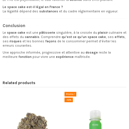
Le space cake est-il légal en France ?
La légalité dépend des
substances
et du cadre réglementaire en vigueur.
Conclusion
Le
space cake
est une
pâtisserie
singulière, à la croisée du
plaisir
culinaire et
des effets du
cannabis
. Comprendre
qu’est ce qu’un space cake
, ses
effets
,
ses
risques
et les bonnes
façons
de le consommer permet d’éviter les
erreurs courantes.
Une approche informée, progressive et attentive au
dosage
reste la
meilleure
fonction
pour vivre une
expérience
maîtrisée.
Related products
Promo !
-50%