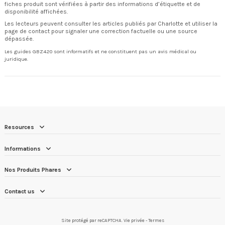
fiches produit sont vérifiées à partir des informations d’étiquette et de
disponibilité affichées.
Les lecteurs peuvent consulter
les articles publiés par Charlotte
et utiliser la
page de contact
pour signaler une correction factuelle ou une source
dépassée.
Les guides GBZ420 sont informatifs et ne constituent pas un avis médical ou
juridique.
Resources
Informations
Nos Produits Phares
Contact us
Site protégé par reCAPTCHA.
Vie privée
-
Termes