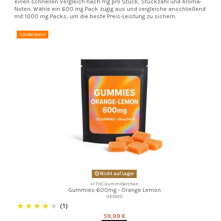
einen schnellen Vergleich nach mg pro Stück, Stückzahl und Aroma-
Noten. Wähle ein 600 mg Pack zügig aus und vergleiche anschließend
mit 1000 mg Packs, um die beste Preis-Leistung zu sichern.
Sonderpreis!
Nicht auf Lager
🍬THC Gummibärchen
Gummies 600mg - Orange Lemon
Gbz420
(1)
59,99 €