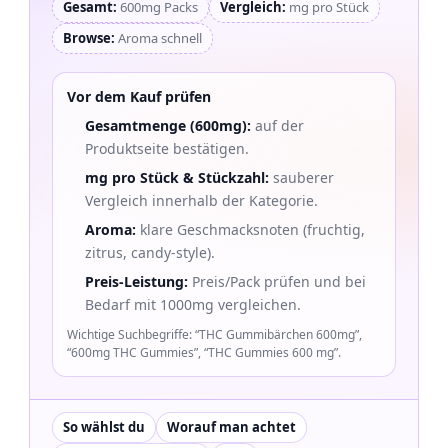
Gesamt:
600mg Packs
Vergleich:
mg pro Stück
Browse:
Aroma schnell
Vor dem Kauf prüfen
Gesamtmenge (600mg):
auf der
Produktseite bestätigen.
mg pro Stück & Stückzahl:
sauberer
Vergleich innerhalb der Kategorie.
Aroma:
klare Geschmacksnoten (fruchtig,
zitrus, candy-style).
Preis-Leistung:
Preis/Pack prüfen und bei
Bedarf mit 1000mg vergleichen.
Wichtige Suchbegriffe: “THC Gummibärchen 600mg”,
“600mg THC Gummies”, “THC Gummies 600 mg”.
So wählst du
Worauf man achtet