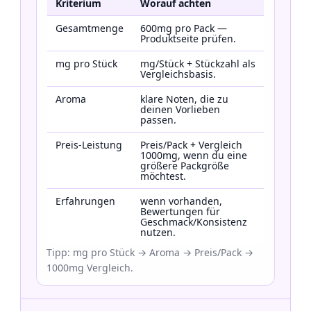
Kriterium
Worauf achten
Gesamtmenge
600mg pro Pack —
Produktseite prüfen.
mg pro Stück
mg/Stück + Stückzahl als
Vergleichsbasis.
Aroma
klare Noten, die zu
deinen Vorlieben
passen.
Preis-Leistung
Preis/Pack + Vergleich
1000mg, wenn du eine
größere Packgröße
möchtest.
Erfahrungen
wenn vorhanden,
Bewertungen für
Geschmack/Konsistenz
nutzen.
Tipp: mg pro Stück → Aroma → Preis/Pack →
1000mg Vergleich.