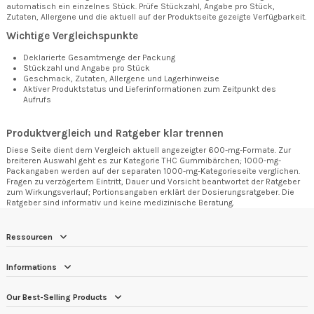
automatisch ein einzelnes Stück. Prüfe Stückzahl, Angabe pro Stück,
Zutaten, Allergene und die aktuell auf der Produktseite gezeigte Verfügbarkeit.
Wichtige Vergleichspunkte
Deklarierte Gesamtmenge der Packung
Stückzahl und Angabe pro Stück
Geschmack, Zutaten, Allergene und Lagerhinweise
Aktiver Produktstatus und Lieferinformationen zum Zeitpunkt des
Aufrufs
Produktvergleich und Ratgeber klar trennen
Diese Seite dient dem Vergleich aktuell angezeigter 600-mg-Formate. Zur
breiteren Auswahl geht es zur
Kategorie THC Gummibärchen
; 1000-mg-
Packangaben werden auf der separaten
1000-mg-Kategorieseite
verglichen.
Fragen zu verzögertem Eintritt, Dauer und Vorsicht beantwortet der
Ratgeber
zum Wirkungsverlauf
; Portionsangaben erklärt der
Dosierungsratgeber
. Die
Ratgeber sind informativ und keine medizinische Beratung.
Ressourcen
Informations
Our Best-Selling Products